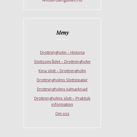
Meny
Drottningholm – Historia
Slottsområdet – Drottningholm
Kina slott – Drottningholm
Drottningholms Slottsteater
Drottningholms Julmarknad
Drottningholms slott – Praktisk
information
Om oss