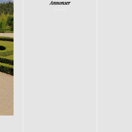
Annonser